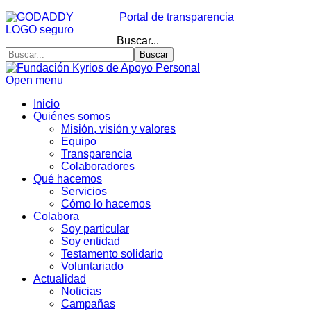
Portal de transparencia
Buscar...
Buscar
Open menu
Inicio
Quiénes somos
Misión, visión y valores
Equipo
Transparencia
Colaboradores
Qué hacemos
Servicios
Cómo lo hacemos
Colabora
Soy particular
Soy entidad
Testamento solidario
Voluntariado
Actualidad
Noticias
Campañas