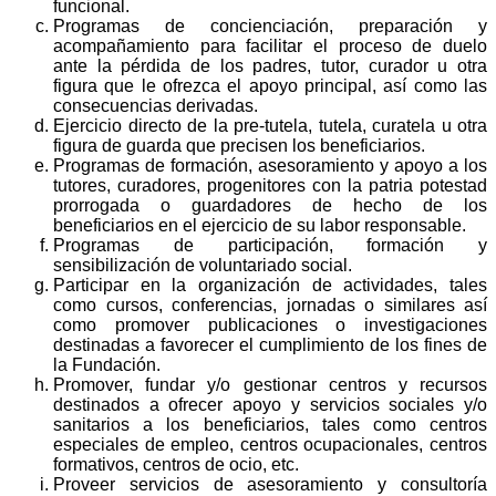
funcional.
Programas de concienciación, preparación y
acompañamiento para facilitar el proceso de duelo
ante la pérdida de los padres, tutor, curador u otra
figura que le ofrezca el apoyo principal, así como las
consecuencias derivadas.
Ejercicio directo de la pre-tutela, tutela, curatela u otra
figura de guarda que precisen los beneficiarios.
Programas de formación, asesoramiento y apoyo a los
tutores, curadores, progenitores con la patria potestad
prorrogada o guardadores de hecho de los
beneficiarios en el ejercicio de su labor responsable.
Programas de participación, formación y
sensibilización de voluntariado social.
Participar en la organización de actividades, tales
como cursos, conferencias, jornadas o similares así
como promover publicaciones o investigaciones
destinadas a favorecer el cumplimiento de los fines de
la Fundación.
Promover, fundar y/o gestionar centros y recursos
destinados a ofrecer apoyo y servicios sociales y/o
sanitarios a los beneficiarios, tales como centros
especiales de empleo, centros ocupacionales, centros
formativos, centros de ocio, etc.
Proveer servicios de asesoramiento y consultoría