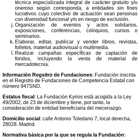
técnica especializada integral de carácter gratuito y/u
oneroso según corresponda, a entidades sin fines
lucrativos cuyo colectivo de actuación sean personas
con diversidad funcional y/o en riesgo de exclusión.
Organización de eventos y actos solidarios,
exposiciones, conferencias, coloquios, cursos o
seminarios.
Elaborar, editar, publicar y vender libros, revistas,
folletos, material audiovisual o multimedia.
Realizar campañas específicas de captación de
fondos, incluyendo la venta de material de
mercadotecnia.
Información Regsitro de Fundaciones
: Fundación inscrita
en el Registro de Fundaciones de Competencia Estatal con
número 947SND.
Estatus fiscal
: La Fundación Kyrios está acogida a la Ley
49/2002, de 23 de diciembre y tiene, por tanto, la
consideración de entidad beneficiaria del mecenazgo.
Domicilio social
: calle Antonio Toledano 7, local derecha,
28028. Madrid.
Normativa básica por la que se regula la Fundación
: