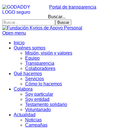
Portal de transparencia
Buscar...
Buscar
Open menu
Inicio
Quiénes somos
Misión, visión y valores
Equipo
Transparencia
Colaboradores
Qué hacemos
Servicios
Cómo lo hacemos
Colabora
Soy particular
Soy entidad
Testamento solidario
Voluntariado
Actualidad
Noticias
Campañas