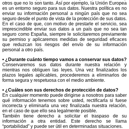
otros que no lo son tanto. Así por ejemplo, la Unión Europea
es un entorno seguro para sus datos. Nuestra política es no
enviar su información personal a ningún país que no sea
seguro desde el punto de vista de la protección de sus datos.
En el caso de que, con motivo de prestarle el servicio, sea
imprescindible enviar sus datos a un país que no sea tan
seguro como España, siempre le solicitaremos previamente
su permiso y aplicaremos medidas de seguridad eficaces
que reduzcan los riesgos del envío de su información
personal a otro país.
• ¿Durante cuánto tiempo vamos a conservar sus datos?
Conservaremos sus datos durante nuestra relación y
mientras nos obliguen las leyes. Una vez finalizados los
plazos legales aplicables, procederemos a eliminarlos de
forma segura y respetuosa con el medio ambiente.
• ¿Cuáles son sus derechos de protección de datos?
En cualquier momento puede dirigirse a nosotros para saber
qué información tenemos sobre usted, rectificarla si fuese
incorrecta y eliminarla una vez finalizada nuestra relación,
en el caso de que ello sea legalmente posible.
También tiene derecho a solicitar el traspaso de su
información a otra entidad. Este derecho se llama
“portabilidad” y puede ser útil en determinadas situaciones.