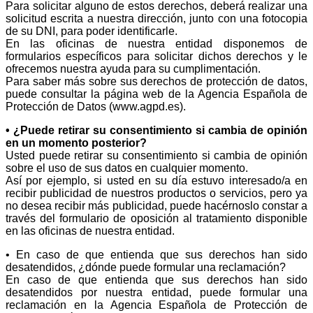
Para solicitar alguno de estos derechos, deberá realizar una
solicitud escrita a nuestra dirección, junto con una fotocopia
de su DNI, para poder identificarle.
En las oficinas de nuestra entidad disponemos de
formularios específicos para solicitar dichos derechos y le
ofrecemos nuestra ayuda para su cumplimentación.
Para saber más sobre sus derechos de protección de datos,
puede consultar la página web de la Agencia Española de
Protección de Datos (www.agpd.es).
• ¿Puede retirar su consentimiento si cambia de opinión
en un momento posterior?
Usted puede retirar su consentimiento si cambia de opinión
sobre el uso de sus datos en cualquier momento.
Así por ejemplo, si usted en su día estuvo interesado/a en
recibir publicidad de nuestros productos o servicios, pero ya
no desea recibir más publicidad, puede hacérnoslo constar a
través del formulario de oposición al tratamiento disponible
en las oficinas de nuestra entidad.
• En caso de que entienda que sus derechos han sido
desatendidos, ¿dónde puede formular una reclamación?
En caso de que entienda que sus derechos han sido
desatendidos por nuestra entidad, puede formular una
reclamación en la Agencia Española de Protección de