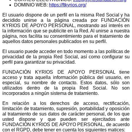
DOMINIO WEB:
https://ftkyrios.org/
El usuario dispone de un perfil en la misma Red Social y ha
decidido unirse a la página creada por FUNDACIÓN
KYRIOS DE APOYO PERSONAL, mostrando así interés en
la información que se publicite en la Red. Al unirse a nuestra
página, nos facilita su consentimiento para el tratamiento de
aquellos datos personales publicados en su perfil.
El usuario puede acceder en todo momento a las políticas de
privacidad de la propia Red Social, así como configurar su
perfil para garantizar su privacidad.
FUNDACIÓN KYRIOS DE APOYO PERSONAL tiene
acceso y trata aquella información pública del usuario, en
especial, su nombre de contacto. Estos datos, sólo son
utilizados dentro de la propia Red Social. No son
incorporados a ningún sistema de tratamiento.
En relación a los derechos de acceso, rectificación,
limitación de tratamiento, supresión, portabilidad y oposición
al tratamiento de sus datos de carácter personal, de los que
usted dispone y que pueden ser ejercitados ante
FUNDACIÓN KYRIOS DE APOYO PERSONAL, de acuerdo
con el RGPD, debe tener en cuenta los siguientes matices: