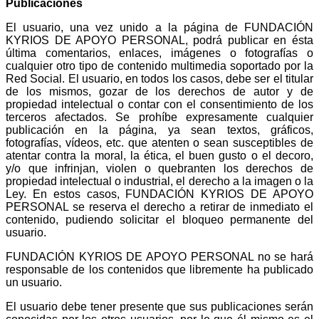
Publicaciones
El usuario, una vez unido a la página de FUNDACIÓN
KYRIOS DE APOYO PERSONAL, podrá publicar en ésta
última comentarios, enlaces, imágenes o fotografías o
cualquier otro tipo de contenido multimedia soportado por la
Red Social. El usuario, en todos los casos, debe ser el titular
de los mismos, gozar de los derechos de autor y de
propiedad intelectual o contar con el consentimiento de los
terceros afectados. Se prohíbe expresamente cualquier
publicación en la página, ya sean textos, gráficos,
fotografías, vídeos, etc. que atenten o sean susceptibles de
atentar contra la moral, la ética, el buen gusto o el decoro,
y/o que infrinjan, violen o quebranten los derechos de
propiedad intelectual o industrial, el derecho a la imagen o la
Ley. En estos casos, FUNDACIÓN KYRIOS DE APOYO
PERSONAL se reserva el derecho a retirar de inmediato el
contenido, pudiendo solicitar el bloqueo permanente del
usuario.
FUNDACIÓN KYRIOS DE APOYO PERSONAL no se hará
responsable de los contenidos que libremente ha publicado
un usuario.
El usuario debe tener presente que sus publicaciones serán