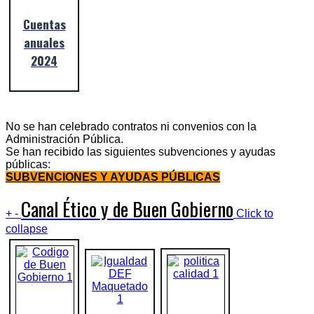
Cuentas
anuales
2024
No se han celebrado contratos ni convenios con la
Administración Pública.
Se han recibido las siguientes subvenciones y ayudas
públicas:
SUBVENCIONES Y AYUDAS PÚBLICAS
Canal Ético y de Buen Gobierno
+
-
Click to
collapse