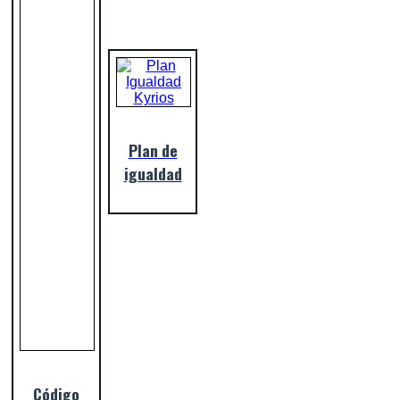
Plan de
igualdad
Código