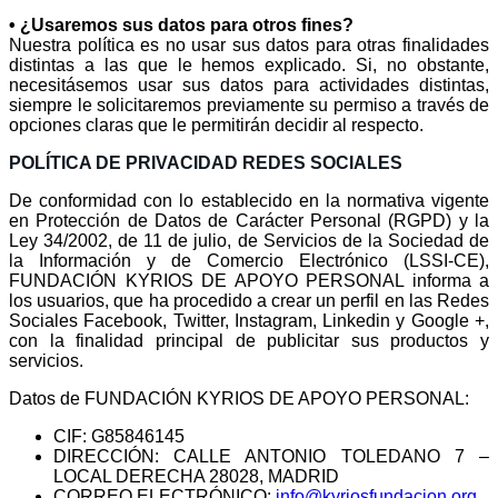
• ¿Usaremos sus datos para otros fines?
Nuestra política es no usar sus datos para otras finalidades
distintas a las que le hemos explicado. Si, no obstante,
necesitásemos usar sus datos para actividades distintas,
siempre le solicitaremos previamente su permiso a través de
opciones claras que le permitirán decidir al respecto.
POLÍTICA DE PRIVACIDAD REDES SOCIALES
De conformidad con lo establecido en la normativa vigente
en Protección de Datos de Carácter Personal (RGPD) y la
Ley 34/2002, de 11 de julio, de Servicios de la Sociedad de
la Información y de Comercio Electrónico (LSSI-CE),
FUNDACIÓN KYRIOS DE APOYO PERSONAL informa a
los usuarios, que ha procedido a crear un perfil en las Redes
Sociales Facebook, Twitter, Instagram, Linkedin y Google +,
con la finalidad principal de publicitar sus productos y
servicios.
Datos de FUNDACIÓN KYRIOS DE APOYO PERSONAL:
CIF: G85846145
DIRECCIÓN: CALLE ANTONIO TOLEDANO 7 –
LOCAL DERECHA 28028, MADRID
CORREO ELECTRÓNICO:
info@kyriosfundacion.org