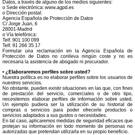
Datos, a través de alguno de los medios siguientes:
o Sede electrónica: www.agpd.es
o Dirección postal:
Agencia Española de Protección de Datos
C/ Jorge Juan, 6
28001-Madrid
o Vía telefónica:
Telf. 901 100 099
Telf. 91 266 35 17
Formular una reclamación en la Agencia Española de
Protección de Datos no conlleva ningún coste y no es
necesaria la asistencia de abogado ni procurador.
• ¿Elaboraremos perfiles sobre usted?
Nuestra política es no elaborar perfiles sobre los usuarios de
nuestros servicios.
No obstante, pueden existir situaciones en las que, con fines
de prestación del servicio, comerciales o de otro tipo,
necesitemos elaborar perfiles de información sobre usted.
Un ejemplo pudiera ser la utilización de su historial de
compras o servicios para poder ofrecerle productos o
servicios adaptados a sus gustos o necesidades.
En tal caso, aplicaremos medidas de seguridad eficaces que
protejan su información en todo momento de personas no
autorizadas que pretendan utilizarla en su propio beneficio.