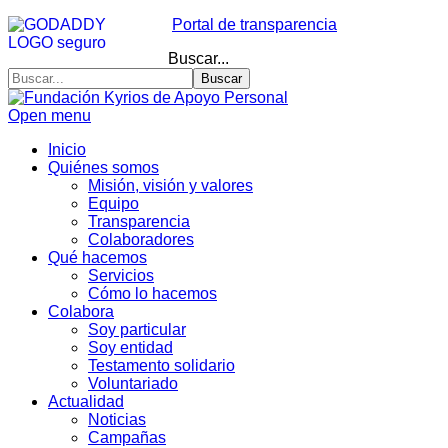
Portal de transparencia
Buscar...
Buscar
Open menu
Inicio
Quiénes somos
Misión, visión y valores
Equipo
Transparencia
Colaboradores
Qué hacemos
Servicios
Cómo lo hacemos
Colabora
Soy particular
Soy entidad
Testamento solidario
Voluntariado
Actualidad
Noticias
Campañas