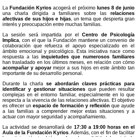
La
Fundación Kyrios
acogerá el próximo
lunes 8 de junio
una charla dirigida a familiares sobre las
relaciones
afectivas de sus hijos e hijas
, un tema que despierta gran
interés y preocupación entre muchas familias.
La sesión será impartida por el
Centro de Psicología
Implica
, con el que la Fundación mantiene un convenio de
colaboración que refuerza el apoyo especializado en el
ámbito emocional y psicológico. Esta iniciativa nace como
respuesta a las
inquietudes que numerosos familiares
han trasladado en los últimos meses, en relación con cómo
acompañar y apoyar
mejor a sus hijos en este ámbito tan
importante de su desarrollo personal.
Durante la charla
se abordarán claves prácticas para
identificar y gestionar situaciones
que pueden resultar
complejas en el entorno familiar, especialmente en lo que
respecta a la vivencia de las relaciones afectivas. El objetivo
es ofrecer un
espacio de formación y reflexión
que ayude
a las familias a comprender mejor estas situaciones y a
actuar con mayor seguridad y acompañamiento.
La actividad se desarrollará de
17:30 a 19:00 horas en el
Aula de la Fundación Kyrios
. Además, con el fin de facilitar