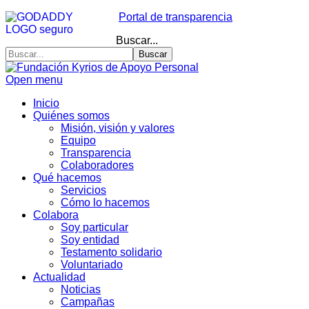
Portal de transparencia
Buscar...
Buscar
Open menu
Inicio
Quiénes somos
Misión, visión y valores
Equipo
Transparencia
Colaboradores
Qué hacemos
Servicios
Cómo lo hacemos
Colabora
Soy particular
Soy entidad
Testamento solidario
Voluntariado
Actualidad
Noticias
Campañas