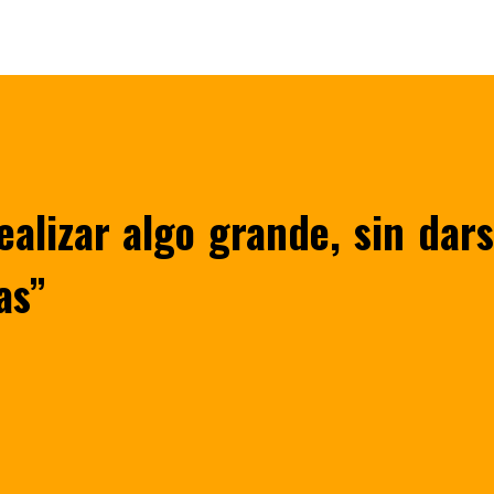
alizar algo grande, sin dar
as”