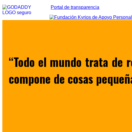
Portal de transparencia
“Todo el mundo trata de re
compone de cosas pequeñ