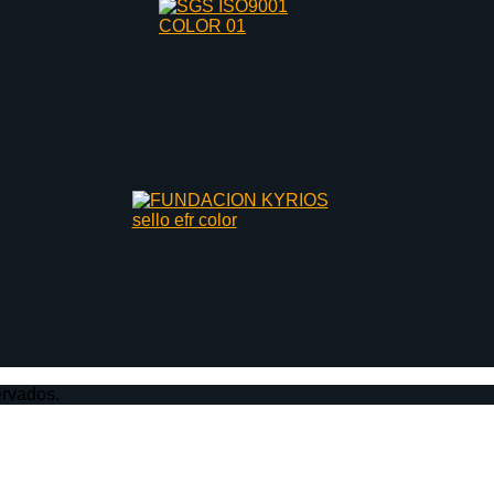
ervados.