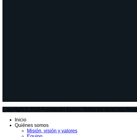
Copyright © 2026 Fundación Kyrios. Todos los derechos Res
Inicio
Quiénes somos
Misión, visión y valores
Equipo